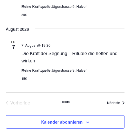
Meine Kraftquelle
Jägerstrasse 9, Halver
85€
August 2026
FR.
7. August @ 19:30
7
Die Kraft der Segnung – Rituale die helfen und
wirken
Meine Kraftquelle
Jägerstrasse 9, Halver
15€
Veranstaltungen
Vorherige
Heute
Veran
Nächste
Kalender abonnieren