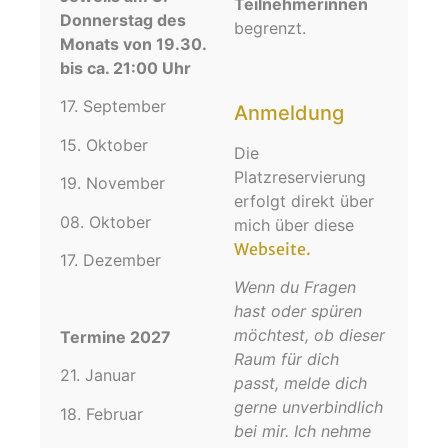
Teilnehmerinnen
Donnerstag des
begrenzt.
Monats von 19.30.
bis ca. 21:00 Uhr
17. September
Anmeldung
15. Oktober
Die
Platzreservierung
19. November
erfolgt direkt über
08. Oktober
mich
über diese
Webseite.
17. Dezember
Wenn du Fragen
hast oder spüren
möchtest, ob dieser
Termine 2027
Raum für dich
21. Januar
passt, melde dich
gerne unverbindlich
18. Februar
bei mir. Ich nehme