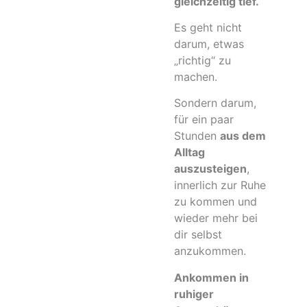
gleichzeitig tief.
Es geht nicht
darum, etwas
„richtig“ zu
machen.
Sondern darum,
für ein paar
Stunden
aus dem
Alltag
auszusteigen
,
innerlich zur Ruhe
zu kommen und
wieder mehr bei
dir selbst
anzukommen.
Ankommen in
ruhiger