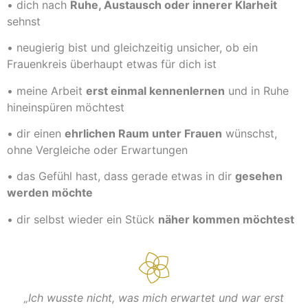
• dich nach
Ruhe, Austausch oder innerer Klarheit
sehnst
• neugierig bist und gleichzeitig unsicher, ob ein
Frauenkreis überhaupt etwas für dich ist
• meine Arbeit
erst einmal kennenlernen
und in Ruhe
hineinspüren möchtest
• dir einen
ehrlichen Raum unter Frauen
wünschst,
ohne Vergleiche oder Erwartungen
• das Gefühl hast, dass gerade etwas in dir
gesehen
werden möchte
• dir selbst wieder ein Stück
näher kommen möchtest
„Ich wusste nicht, was mich erwartet und war erst