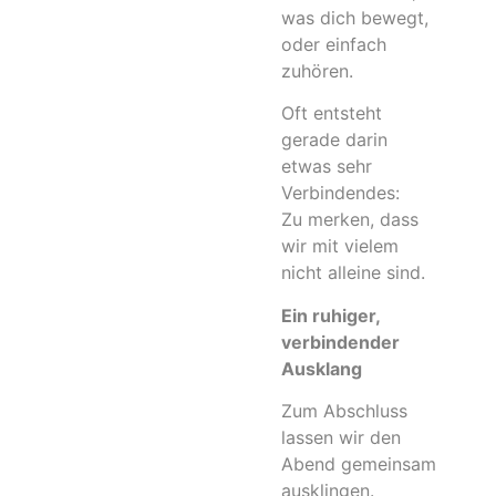
was dich bewegt,
oder einfach
zuhören.
Oft entsteht
gerade darin
etwas sehr
Verbindendes:
Zu merken, dass
wir mit vielem
nicht alleine sind.
Ein ruhiger,
verbindender
Ausklang
Zum Abschluss
lassen wir den
Abend gemeinsam
ausklingen.